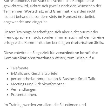
Korrespondenz. Wie stark die schriftliche Komponente
gewichtet wird, richtet sich jeweils nach den Wünschen der
Teilnehmer.
Wortschatz und Grammatik
werden nicht
isoliert behandelt, sondern stets
im
Kontext
erarbeitet,
angewendet und eingeübt.
Unsere Trainings beschäftigen sich aber nicht nur mit der
Fremdsprache an sich, sondern immer auch mit den für eine
erfolgreiche Kommunikation benötigten
rhetorischen Skills
.
Diese entwickeln Sie gezielt für
verschiedene berufliche
Kommunikationssituationen
weiter, zum Beispiel für
Telefonate
E-Mails und Geschäftsbriefe
persönliche Kommunikation & Business Small Talk
Meetings und Videokonferenzen
Verhandlungen
Präsentationen.
Im Training werden vor allem die Situationen und