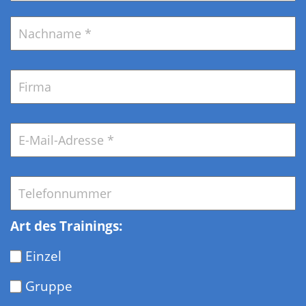
N
Firma
E-
Mail
*
Telefon
*
Art des Trainings:
Einzel
Gruppe