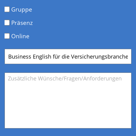
Gruppe
Präsenz
Online
Gewünschtes
Training/Coaching
Bemerkung