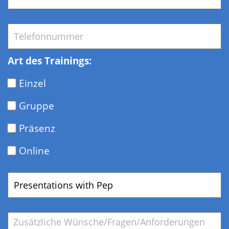
Telefon
*
Art des Trainings:
Einzel
Gruppe
Präsenz
Online
Gewünschtes
Training/Coaching
Bemerkung