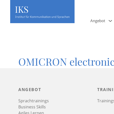
Angebot
OMICRON electroni
ANGEBOT
TRAIN
Sprachtrainings
Trainin
Business Skills
Agiles Lernen