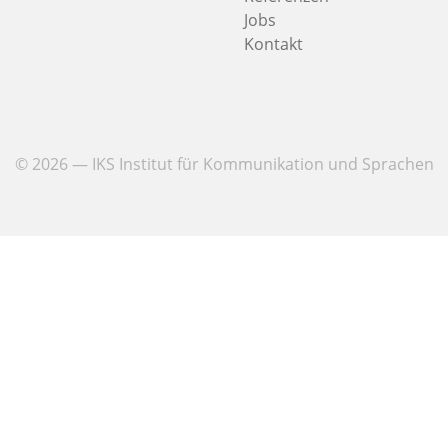
Jobs
Kontakt
© 2026 — IKS Institut für Kommunikation und Sprachen